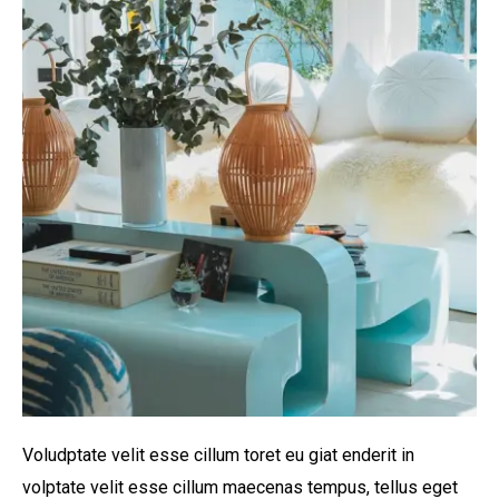
Voludptate velit esse cillum toret eu giat enderit in
volptate velit esse cillum maecenas tempus, tellus eget