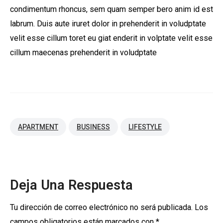
condimentum rhoncus, sem quam semper bero anim id est
labrum. Duis aute iruret dolor in prehenderit in voludptate
velit esse cillum toret eu giat enderit in volptate velit esse
cillum maecenas prehenderit in voludptate
APARTMENT
BUSINESS
LIFESTYLE
Deja Una Respuesta
Tu dirección de correo electrónico no será publicada.
Los
campos obligatorios están marcados con
*