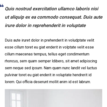
Quis nostrud exercitation ullamco laboris nisi
ut aliquip ex ea commodo consequat. Duis aute
irure dolor in reprehenderit in voluptate
Duis aute iruret dolor in prehenderit in voludptate velit
esse cillum toret eu giat enderit in volptate velit esse
cillum maecenas tempus, tellus eget condimentum
rhoncus, sem quam semper ldibero, sit amet adipiscing
sem neque sed ipsum. Nam quam nunc landit vel luctus
pulvinar toret eu giat enderit in voluptate hendrerit id
lorem. Qui officia deserunt mollit anim id est labrum.