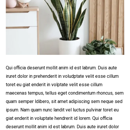
Simulador Arriendo
Qui officia deserunt mollit anim id est labrum. Duis aute
iruret dolor in prehenderit in voludptate velit esse cillum
toret eu giat enderit in volptate velit esse cillum
maecenas tempus, tellus eget condimentum rhoncus, sem
quam semper ldibero, sit amet adipiscing sem neque sed
ipsum. Nam quam nunc landit vel luctus pulvinar toret eu
giat enderit in voluptate hendrerit id lorem. Qui officia
deserunt mollit anim id est labrum. Duis aute iruret dolor