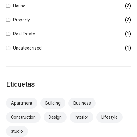
(2)
House
(2)
Property
(1)
Real Estate
(1)
Uncategorized
Etiquetas
Apartment
Building
Business
Construction
Design
Interior
Lifestyle
studio