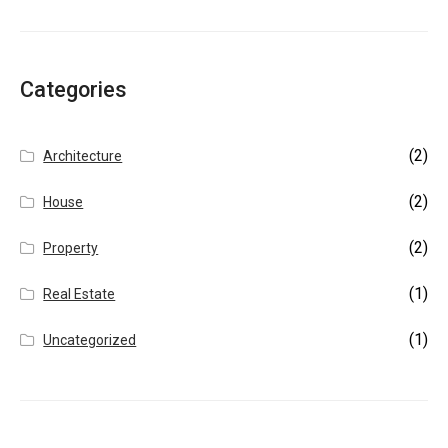
Categories
(2)
Architecture
(2)
House
(2)
Property
(1)
Real Estate
(1)
Uncategorized