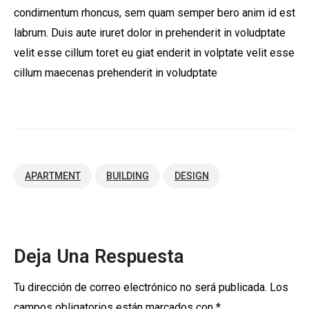
condimentum rhoncus, sem quam semper bero anim id est
labrum. Duis aute iruret dolor in prehenderit in voludptate
velit esse cillum toret eu giat enderit in volptate velit esse
cillum maecenas prehenderit in voludptate
APARTMENT
BUILDING
DESIGN
Deja Una Respuesta
Tu dirección de correo electrónico no será publicada.
Los
campos obligatorios están marcados con
*