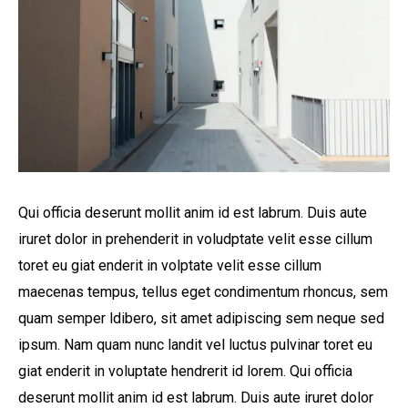
Simulador Arriendo
Qui officia deserunt mollit anim id est labrum. Duis aute
iruret dolor in prehenderit in voludptate velit esse cillum
toret eu giat enderit in volptate velit esse cillum
maecenas tempus, tellus eget condimentum rhoncus, sem
quam semper ldibero, sit amet adipiscing sem neque sed
ipsum. Nam quam nunc landit vel luctus pulvinar toret eu
giat enderit in voluptate hendrerit id lorem. Qui officia
deserunt mollit anim id est labrum. Duis aute iruret dolor