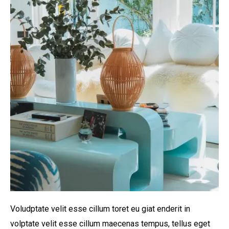
Voludptate velit esse cillum toret eu giat enderit in
volptate velit esse cillum maecenas tempus, tellus eget