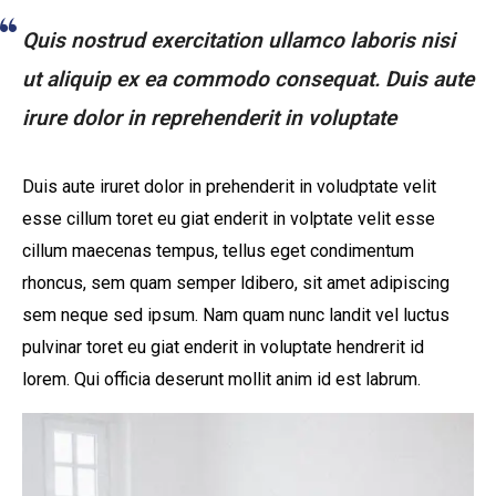
Quis nostrud exercitation ullamco laboris nisi
ut aliquip ex ea commodo consequat. Duis aute
irure dolor in reprehenderit in voluptate
Duis aute iruret dolor in prehenderit in voludptate velit
esse cillum toret eu giat enderit in volptate velit esse
cillum maecenas tempus, tellus eget condimentum
rhoncus, sem quam semper ldibero, sit amet adipiscing
sem neque sed ipsum. Nam quam nunc landit vel luctus
pulvinar toret eu giat enderit in voluptate hendrerit id
lorem. Qui officia deserunt mollit anim id est labrum.