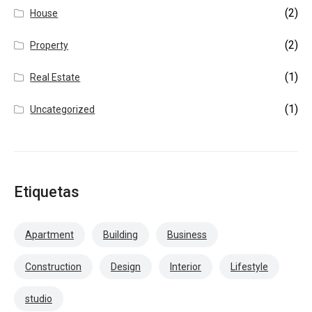
(2)
House
(2)
Property
(1)
Real Estate
(1)
Uncategorized
Etiquetas
Apartment
Building
Business
Construction
Design
Interior
Lifestyle
studio