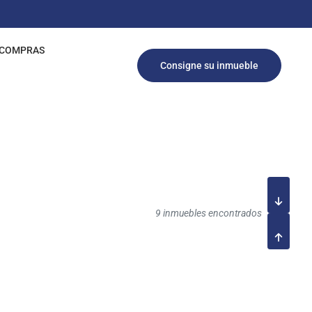
COMPRAS
Consigne su inmueble
9 inmuebles encontrados