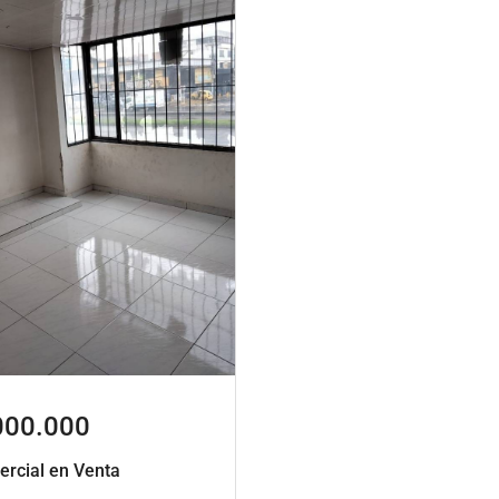
000.000
rcial en Venta