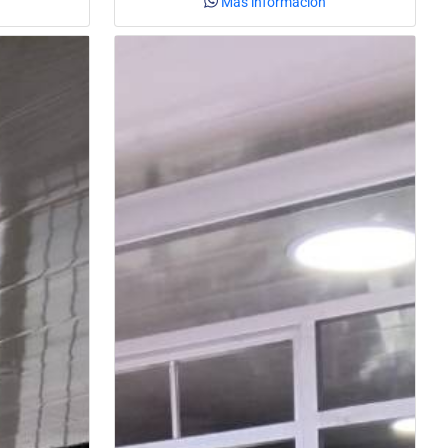
Más información