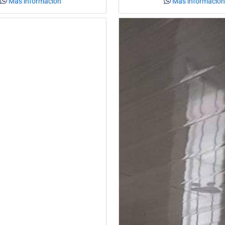
Más información
Más información