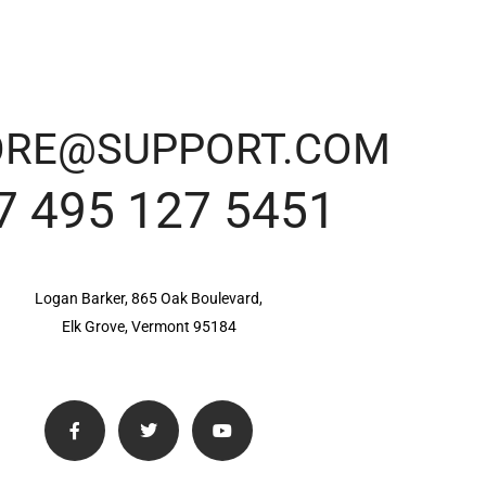
RE@SUPPORT.COM
7 495 127 5451
Logan Barker, 865 Oak Boulevard,
Elk Grove, Vermont 95184