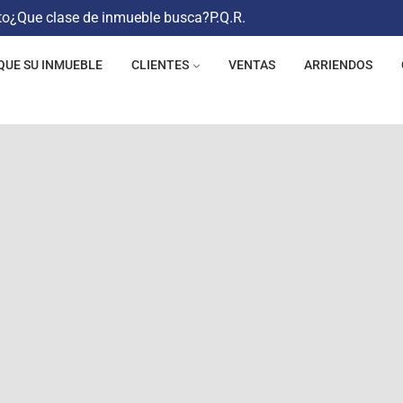
to
¿Que clase de inmueble busca?
P.Q.R.
QUE SU INMUEBLE
CLIENTES
VENTAS
ARRIENDOS