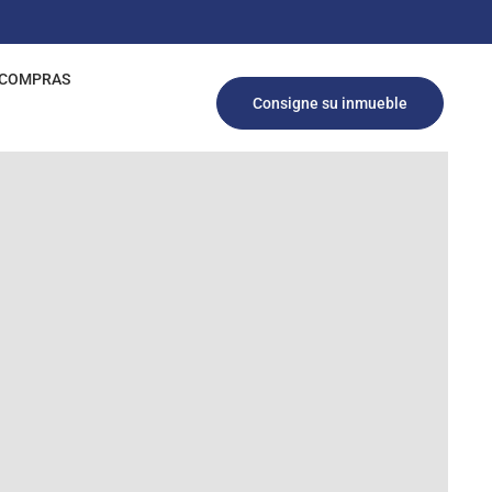
COMPRAS
Consigne su inmueble