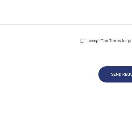
I accept
The Terms
for pr