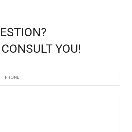
UESTION?
 CONSULT YOU!