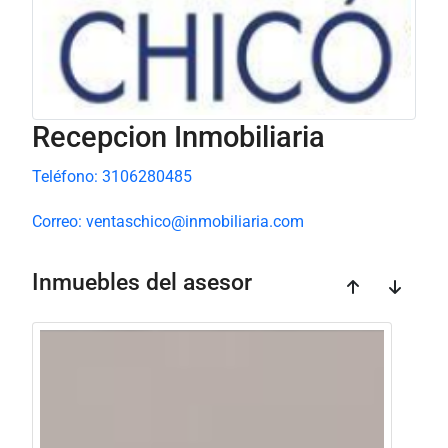
Recepcion Inmobiliaria
Teléfono: 3106280485
Correo: ventaschico@inmobiliaria.com
Inmuebles del asesor