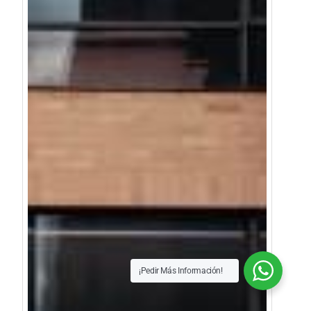
¡Pedir Más Información!